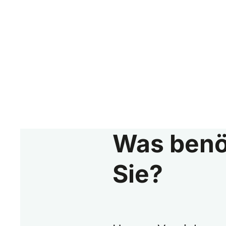
Was benö
Sie?