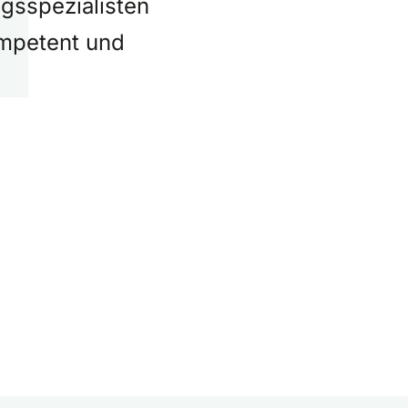
gsspezialisten
ompetent und