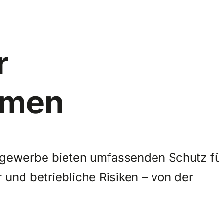
r
hmen
ugewerbe bieten umfassenden Schutz f
 und betriebliche Risiken – von der