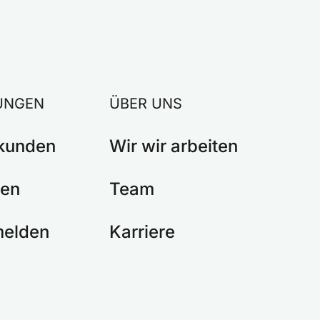
UNGEN
ÜBER UNS
kunden
Wir wir arbeiten
den
Team
melden
Karriere