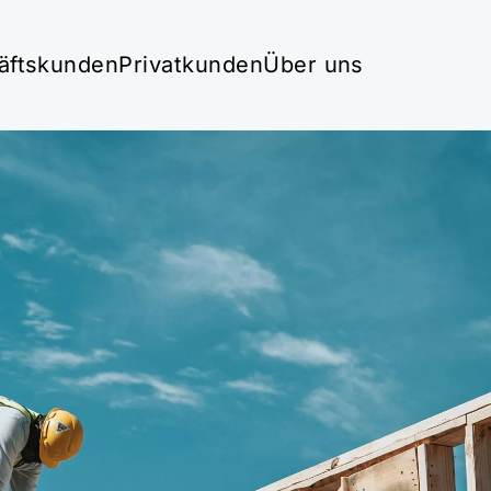
äftskunden
Privatkunden
Über uns