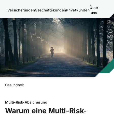
Über
Versicherungen
Geschäftskunden
Privatkunden
uns
Gesundheit
Multi-Risk-Absicherung
Warum eine Multi-Risk-