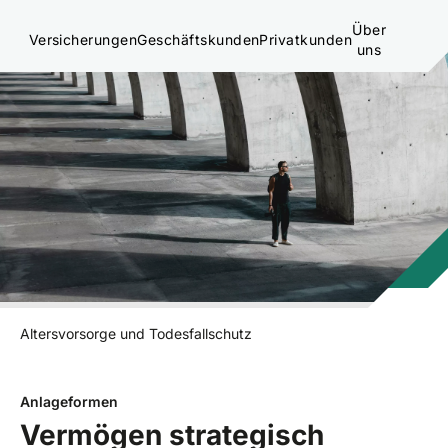
Über
Versicherungen
Geschäftskunden
Privatkunden
uns
Altersvorsorge und Todesfallschutz
Anlageformen
Vermögen strategisch