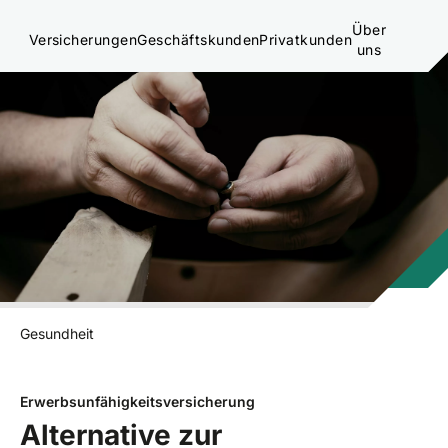
Über
Versicherungen
Geschäftskunden
Privatkunden
uns
Gesundheit
Erwerbsunfähigkeitsversicherung
Alternative zur