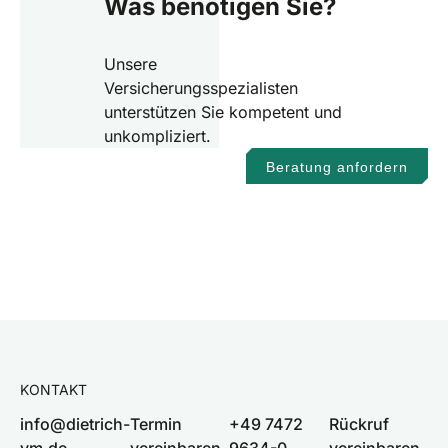
Was benötigen Sie?
Unsere
Versicherungsspezialisten
unterstützen Sie kompetent und
unkompliziert.
Beratung anfordern
KONTAKT
info@dietrich-
Termin
+49 7472
Rückruf
vm.de
vereinbaren
9634-0
vereinbaren