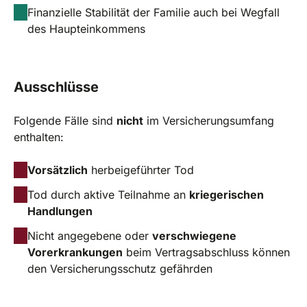
Finanzielle Stabilität der Familie auch bei Wegfall
des Haupteinkommens
Ausschlüsse
Folgende Fälle sind
nicht
im Versicherungsumfang
enthalten:
Vorsätzlich
herbeigeführter Tod
Tod durch aktive Teilnahme an
kriegerischen
Handlungen
Nicht angegebene oder
verschwiegene
Vorerkrankungen
beim Vertragsabschluss können
den Versicherungsschutz gefährden