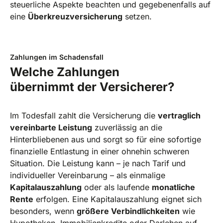
steuerliche Aspekte beachten und gegebenenfalls auf
eine
Überkreuzversicherung
setzen.
Zahlungen im Schadensfall
Welche Zahlungen
übernimmt der Versicherer?
Im Todesfall zahlt die Versicherung die
vertraglich
vereinbarte Leistung
zuverlässig an die
Hinterbliebenen aus und sorgt so für eine sofortige
finanzielle Entlastung in einer ohnehin schweren
Situation. Die Leistung kann – je nach Tarif und
individueller Vereinbarung – als einmalige
Kapitalauszahlung
oder als laufende
monatliche
Rente
erfolgen. Eine Kapitalauszahlung eignet sich
besonders, wenn
größere Verbindlichkeiten
wie
Hypotheken, Immobilienkredite oder Darlehen auf