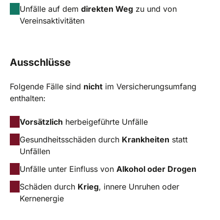
Unfälle auf dem
direkten Weg
zu und von
Vereinsaktivitäten
Ausschlüsse
Folgende Fälle sind
nicht
im Versicherungsumfang
enthalten:
Vorsätzlich
herbeigeführte Unfälle
Gesundheitsschäden durch
Krankheiten
statt
Unfällen
Unfälle unter Einfluss von
Alkohol oder Drogen
Schäden durch
Krieg
, innere Unruhen oder
Kernenergie