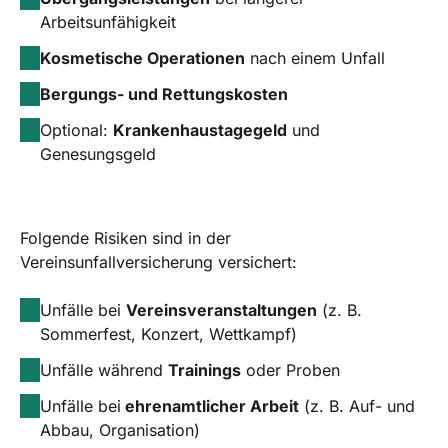
Arbeitsunfähigkeit
Kosmetische Operationen
nach einem Unfall
Bergungs- und Rettungskosten
Optional:
Krankenhaustagegeld
und
Genesungsgeld
Folgende Risiken sind in der
Vereinsunfallversicherung versichert:
Unfälle bei
Vereinsveranstaltungen
(z. B.
Sommerfest, Konzert, Wettkampf)
Unfälle während
Trainings
oder Proben
Unfälle bei
ehrenamtlicher Arbeit
(z. B. Auf- und
Abbau, Organisation)