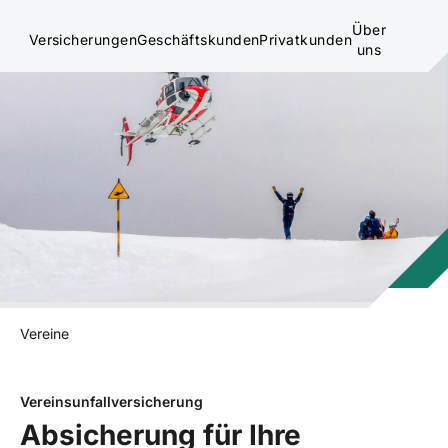
Über
Versicherungen
Geschäftskunden
Privatkunden
uns
Vereine
Vereinsunfallversicherung
Absicherung für Ihre