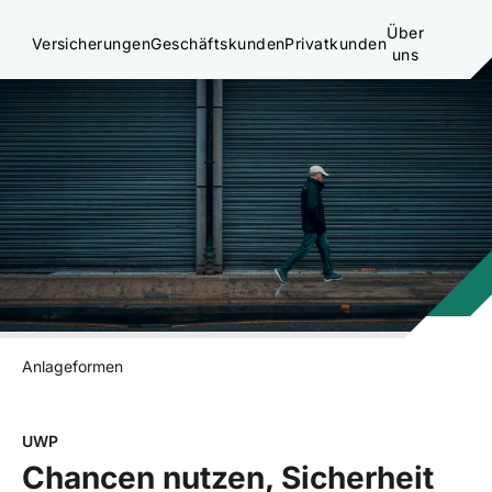
Über
Versicherungen
Geschäftskunden
Privatkunden
uns
Anlageformen
UWP
Chancen nutzen, Sicherheit