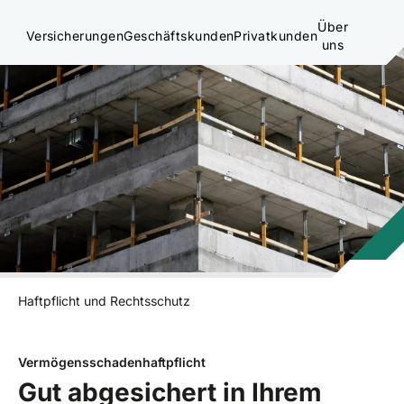
Über
Versicherungen
Geschäftskunden
Privatkunden
uns
Haftpflicht und Rechtsschutz
Vermögensschadenhaftpflicht
Gut abgesichert in Ihrem