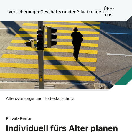
Über
Versicherungen
Geschäftskunden
Privatkunden
uns
Altersvorsorge und Todesfallschutz
Privat-Rente
Individuell fürs Alter planen