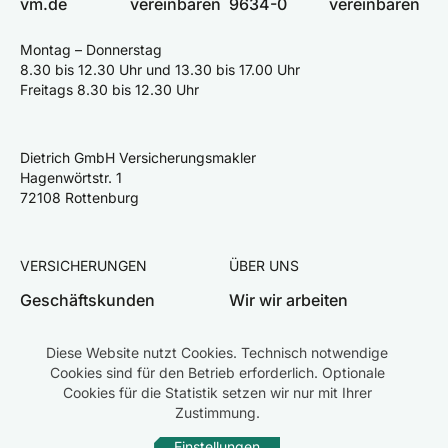
vm.de
vereinbaren
9634-0
vereinbaren
Montag – Donnerstag
8.30 bis 12.30 Uhr und 13.30 bis 17.00 Uhr
Freitags 8.30 bis 12.30 Uhr
Dietrich GmbH Versicherungsmakler
Hagenwörtstr. 1
72108 Rottenburg
VERSICHERUNGEN
ÜBER UNS
Geschäftskunden
Wir wir arbeiten
Privatkunden
Team
Diese Website nutzt Cookies. Technisch notwendige
Schaden melden
Karriere
Cookies sind für den Betrieb erforderlich. Optionale
Cookies für die Statistik setzen wir nur mit Ihrer
Zustimmung.
Einstellungen