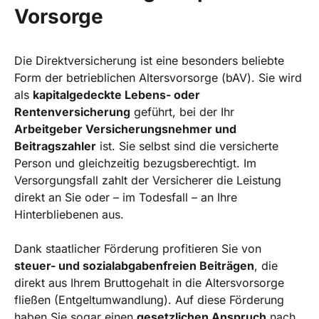
Vorsorge
Die Direktversicherung ist eine besonders beliebte
Form der betrieblichen Altersvorsorge (bAV). Sie wird
als
kapitalgedeckte Lebens- oder
Rentenversicherung
geführt, bei der Ihr
Arbeitgeber Versicherungsnehmer und
Beitragszahler
ist. Sie selbst sind die versicherte
Person und gleichzeitig bezugsberechtigt. Im
Versorgungsfall zahlt der Versicherer die Leistung
direkt an Sie oder – im Todesfall – an Ihre
Hinterbliebenen aus.
Dank staatlicher Förderung profitieren Sie von
steuer- und sozialabgabenfreien Beiträgen
, die
direkt aus Ihrem Bruttogehalt in die Altersvorsorge
fließen (Entgeltumwandlung). Auf diese Förderung
haben Sie sogar einen
gesetzlichen Anspruch
nach