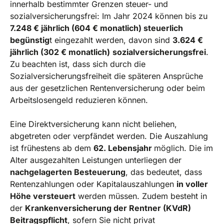
innerhalb bestimmter Grenzen steuer- und
sozialversicherungsfrei: Im Jahr 2024 können bis zu
7.248 € jährlich (604 € monatlich) steuerlich
begünstig
t eingezahlt werden, davon sind
3.624 €
jährlich (302 € monatlich)
sozialversicherungsfrei
.
Zu beachten ist, dass sich durch die
Sozialversicherungsfreiheit die späteren Ansprüche
aus der gesetzlichen Rentenversicherung oder beim
Arbeitslosengeld reduzieren können.
Eine Direktversicherung kann nicht beliehen,
abgetreten oder verpfändet werden. Die Auszahlung
ist frühestens ab dem
62. Lebensjahr
möglich. Die im
Alter ausgezahlten Leistungen unterliegen der
nachgelagerten Besteuerung
, das bedeutet, dass
Rentenzahlungen oder Kapitalauszahlungen
in voller
Höhe versteuert
werden müssen. Zudem besteht in
der
Krankenversicherung der Rentner (KVdR)
Beitragspflicht
, sofern Sie nicht privat