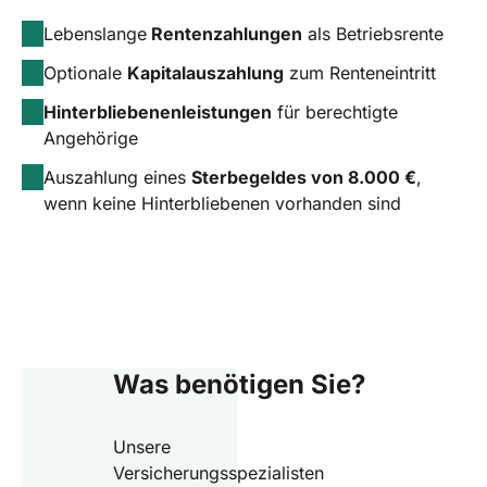
Lebenslange
Rentenzahlungen
als Betriebsrente
Optionale
Kapitalauszahlung
zum Renteneintritt
Hinterbliebenenleistungen
für berechtigte
Angehörige
Auszahlung eines
Sterbegeldes von 8.000 €
,
wenn keine Hinterbliebenen vorhanden sind
Was benötigen Sie?
Unsere
Versicherungsspezialisten