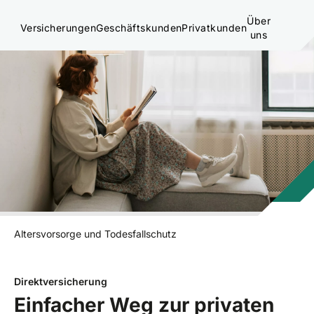
Über
Versicherungen
Geschäftskunden
Privatkunden
uns
Altersvorsorge und Todesfallschutz
Direktversicherung
Einfacher Weg zur privaten