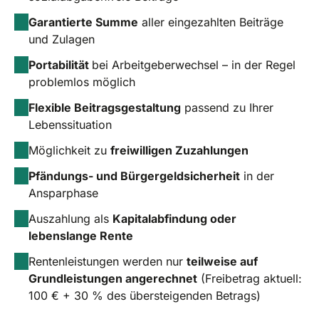
Garantierte Summe
aller eingezahlten Beiträge
und Zulagen
Portabilität
bei Arbeitgeberwechsel – in der Regel
problemlos möglich
Flexible Beitragsgestaltung
passend zu Ihrer
Lebenssituation
Möglichkeit zu
freiwilligen Zuzahlungen
Pfändungs- und Bürgergeldsicherheit
in der
Ansparphase
Auszahlung als
Kapitalabfindung oder
lebenslange Rente
Rentenleistungen werden nur
teilweise auf
Grundleistungen angerechnet
(Freibetrag aktuell:
100 € + 30 % des übersteigenden Betrags)