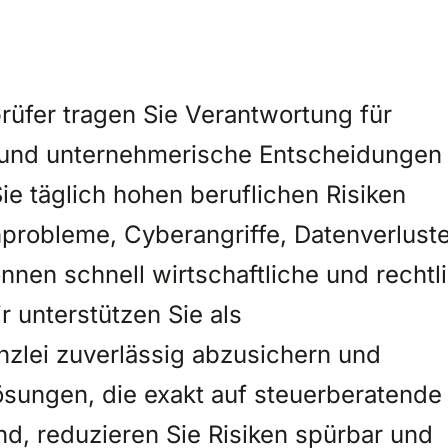
rüfer tragen Sie Verantwortung für
n und unternehmerische Entscheidungen
ie täglich hohen beruflichen Risiken
nprobleme, Cyberangriffe, Datenverlust
nnen schnell wirtschaftliche und rechtl
 unterstützen Sie als
nzlei zuverlässig abzusichern und
 Lösungen, die exakt auf steuerberatende
d, reduzieren Sie Risiken spürbar und