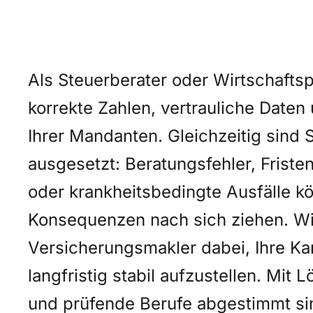
Als Steuerberater oder Wirtschaftsp
korrekte Zahlen, vertrauliche Date
Ihrer Mandanten. Gleichzeitig sind S
ausgesetzt: Beratungsfehler, Friste
oder krankheitsbedingte Ausfälle kö
Konsequenzen nach sich ziehen. Wir
Versicherungsmakler dabei, Ihre Ka
langfristig stabil aufzustellen. Mit
und prüfende Berufe abgestimmt sin