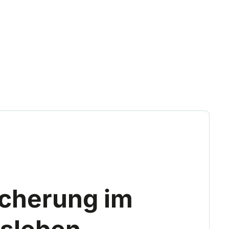
icherung im
sleben