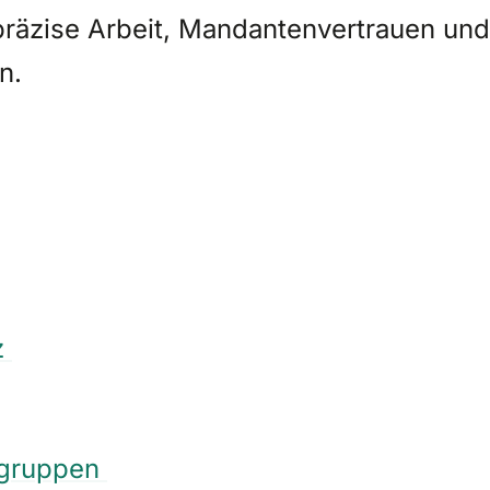
r präzise Arbeit, Mandantenvertrauen und
n.
z
sgruppen