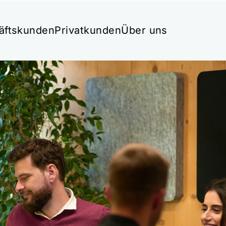
äftskunden
Privatkunden
Über uns