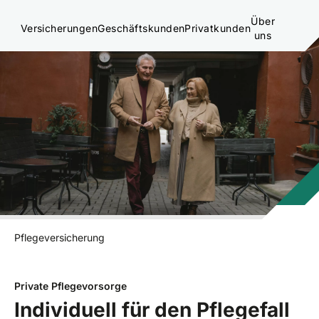
Über
Versicherungen
Geschäftskunden
Privatkunden
uns
Pflegeversicherung
Private Pflegevorsorge
Individuell für den Pflegefall