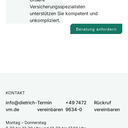
Versicherungsspezialisten
unterstützen Sie kompetent und
unkompliziert.
Beratung anfordern
KONTAKT
info@dietrich-
Termin
+49 7472
Rückruf
vm.de
vereinbaren
9634-0
vereinbaren
Montag – Donnerstag