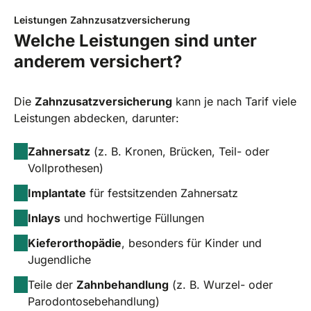
Leistungen Zahnzusatzversicherung
Welche Leistungen sind unter
anderem versichert?
Die
Zahnzusatzversicherung
kann je nach Tarif viele
Leistungen abdecken, darunter:
Zahnersatz
(z. B. Kronen, Brücken, Teil- oder
Vollprothesen)
Implantate
für festsitzenden Zahnersatz
Inlays
und hochwertige Füllungen
Kieferorthopädie
, besonders für Kinder und
Jugendliche
Teile der
Zahnbehandlung
(z. B. Wurzel- oder
Parodontosebehandlung)