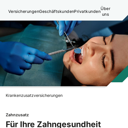
Über
Versicherungen
Geschäftskunden
Privatkunden
uns
Krankenzusatzversicherungen
Zahnzusatz
Für Ihre Zahngesundheit