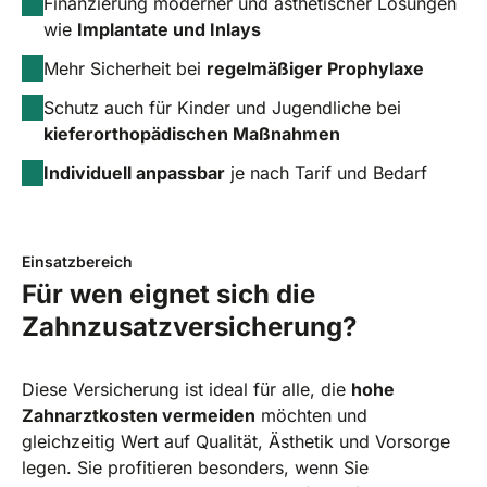
Finanzierung moderner und ästhetischer Lösungen
wie
Implantate und Inlays
Mehr Sicherheit bei
regelmäßiger Prophylaxe
Schutz auch für Kinder und Jugendliche bei
kieferorthopädischen Maßnahmen
Individuell anpassbar
je nach Tarif und Bedarf
Einsatzbereich
Für wen eignet sich die
Zahnzusatzversicherung?
Diese Versicherung ist ideal für alle, die
hohe
Zahnarztkosten vermeiden
möchten und
gleichzeitig Wert auf Qualität, Ästhetik und Vorsorge
legen. Sie profitieren besonders, wenn Sie