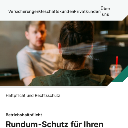
Über
Versicherungen
Geschäftskunden
Privatkunden
uns
Haftpflicht und Rechtsschutz
Betriebshaftpflicht
Rundum-Schutz für Ihren