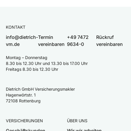
KONTAKT
info@dietrich-
Termin
+49 7472
Rückruf
vm.de
vereinbaren
9634-0
vereinbaren
Montag – Donnerstag
8.30 bis 12.30 Uhr und 13.30 bis 17.00 Uhr
Freitags 8.30 bis 12.30 Uhr
Dietrich GmbH Versicherungsmakler
Hagenwörtstr. 1
72108 Rottenburg
VERSICHERUNGEN
ÜBER UNS
Geschäftskunden
Wir wir arbeiten