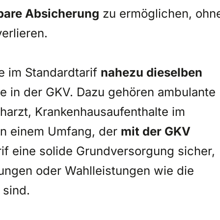
bare Absicherung
zu ermöglichen, ohn
erlieren.
e im Standardtarif
nahezu dieselben
e in der GKV. Dazu gehören ambulante
arzt, Krankenhausaufenthalte im
in einem Umfang, der
mit der GKV
arif eine solide Grundversorgung sicher,
tungen oder Wahlleistungen wie die
 sind.