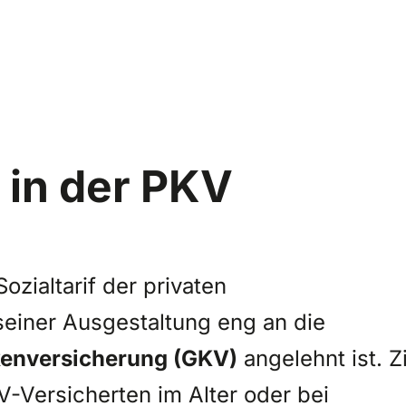
 in der PKV
Sozialtarif der privaten
seiner Ausgestaltung eng an die
kenversicherung (GKV)
angelehnt ist. Z
KV-Versicherten im Alter oder bei