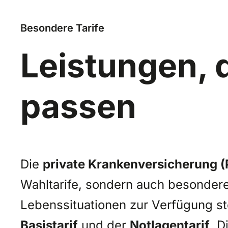
Besondere Tarife
Leistungen, 
passen
Die
private Krankenversicherung 
Wahltarife, sondern auch besondere S
Lebenssituationen zur Verfügung s
Basistarif
und der
Notlagentarif
. D