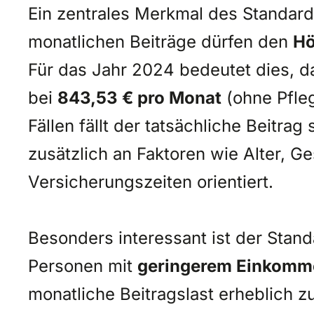
Ein zentrales Merkmal des Standardt
monatlichen Beiträge dürfen den
Hö
Für das Jahr 2024 bedeutet dies, d
bei
843,53 € pro Monat
(ohne Pfleg
Fällen fällt der tatsächliche Beitrag
zusätzlich an Faktoren wie Alter, G
Versicherungszeiten orientiert.
Besonders interessant ist der Stand
Personen mit
geringerem Einkomm
monatliche Beitragslast erheblich zu