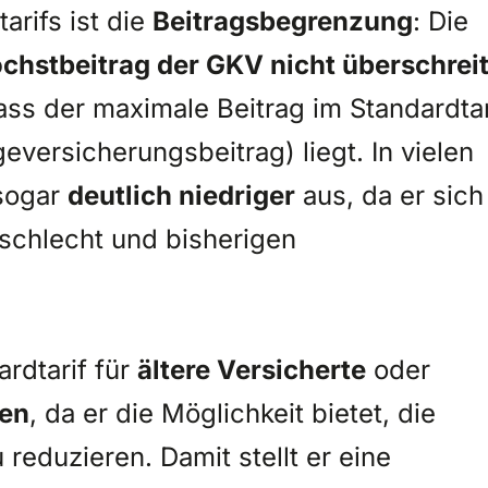
arifs ist die
Beitragsbegrenzung
: Die
chstbeitrag der GKV nicht überschrei
ass der maximale Beitrag im Standardtar
eversicherungsbeitrag) liegt. In vielen
 sogar
deutlich niedriger
aus, da er sich
eschlecht und bisherigen
ardtarif für
ältere Versicherte
oder
en
, da er die Möglichkeit bietet, die
 reduzieren. Damit stellt er eine