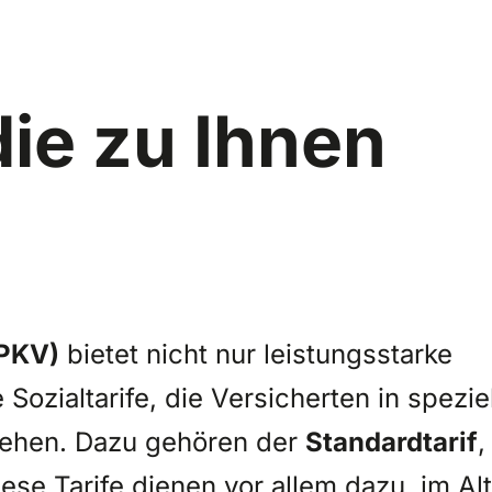
die zu Ihnen
(PKV)
bietet nicht nur leistungsstarke
ozialtarife, die Versicherten in spezie
tehen. Dazu gehören der
Standardtarif
,
iese Tarife dienen vor allem dazu, im Alt