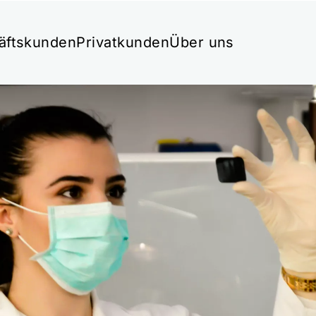
äftskunden
Privatkunden
Über uns