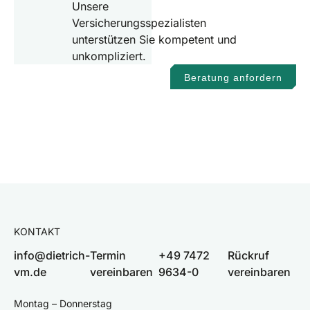
Unsere
Versicherungsspezialisten
unterstützen Sie kompetent und
unkompliziert.
Beratung anfordern
KONTAKT
info@dietrich-
Termin
+49 7472
Rückruf
vm.de
vereinbaren
9634-0
vereinbaren
Montag – Donnerstag