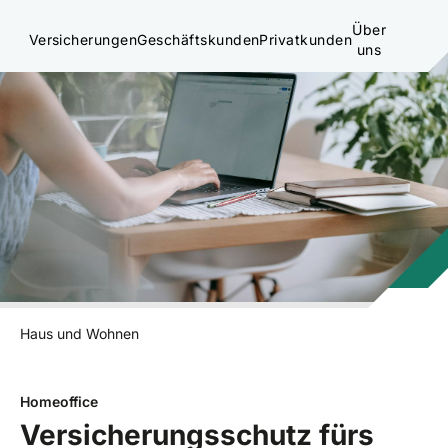
Über
Versicherungen
Geschäftskunden
Privatkunden
uns
Haus und Wohnen
Homeoffice
Versicherungsschutz fürs