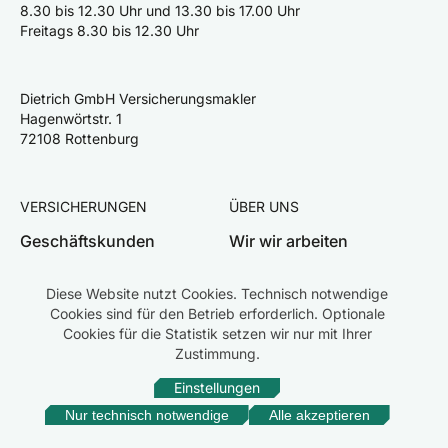
8.30 bis 12.30 Uhr und 13.30 bis 17.00 Uhr
Freitags 8.30 bis 12.30 Uhr
Dietrich GmbH Versicherungsmakler
Hagenwörtstr. 1
72108 Rottenburg
VERSICHERUNGEN
ÜBER UNS
Geschäftskunden
Wir wir arbeiten
Privatkunden
Team
Diese Website nutzt Cookies. Technisch notwendige
Schaden melden
Karriere
Cookies sind für den Betrieb erforderlich. Optionale
Cookies für die Statistik setzen wir nur mit Ihrer
Zustimmung.
Einstellungen
Impressum
Datenschutz
Rechtliche Hinweise
Erstinformation
Beschwerden
Nur technisch notwendige
Alle akzeptieren