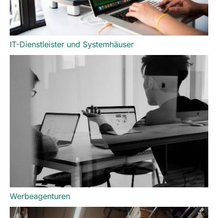
IT-Dienstleister und Systemhäuser
Werbeagenturen