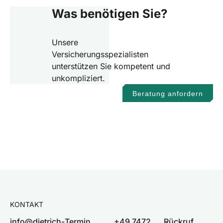
Was benötigen Sie?
Unsere
Versicherungsspezialisten
unterstützen Sie kompetent und
unkompliziert.
Beratung anfordern
KONTAKT
info@dietrich-
Termin
+49 7472
Rückruf