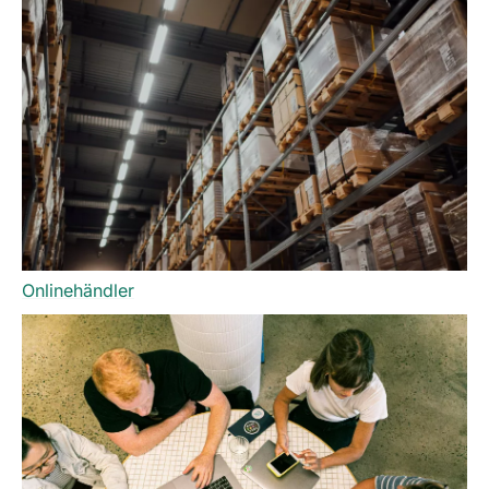
Onlinehändler