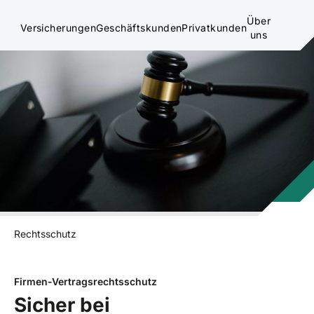
Über
Versicherungen
Geschäftskunden
Privatkunden
uns
Rechtsschutz
Firmen-Vertragsrechtsschutz
Sicher bei