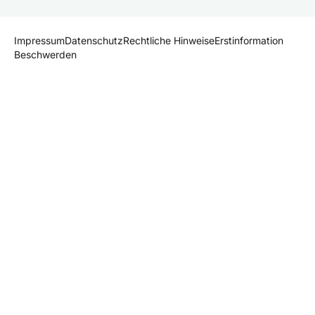
Impressum
Datenschutz
Rechtliche Hinweise
Erstinformation
Beschwerden