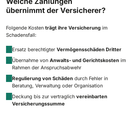
Welche Zahlungen
übernimmt der Versicherer?
Folgende Kosten
trägt ihre Versicherung
im
Schadensfall:
Ersatz berechtigter
Vermögensschäden Dritter
Übernahme von
Anwalts- und Gerichtskosten
im
Rahmen der Anspruchsabwehr
Regulierung von Schäden
durch Fehler in
Beratung, Verwaltung oder Organisation
Deckung bis zur vertraglich
vereinbarten
Versicherungssumme