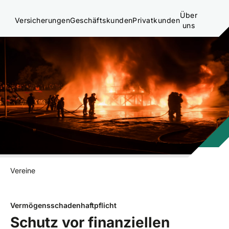
Über
Versicherungen
Geschäftskunden
Privatkunden
uns
Vereine
Vermögensschadenhaftpflicht
Schutz vor finanziellen