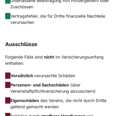
Unterlassene Beantragung von Fördergeldern oder
Zuschüssen
Vertragsfehler, die für Dritte finanzielle Nachteile
verursachen
Ausschlüsse
Folgende Fälle sind
nicht
im Versicherungsumfang
enthalten:
Vorsätzlich
verursachte Schäden
Personen- und Sachschäden
(über
Vereinshaftpflichtversicherung abzusichern)
Eigenschäden
des Vereins, die nicht durch Dritte
geltend gemacht werden
Schäden durch
strafbare Handlungen
wie