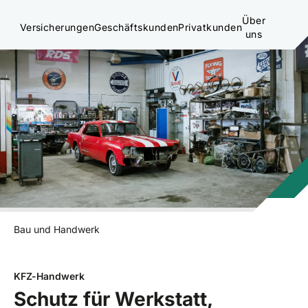
Über
Versicherungen
Geschäftskunden
Privatkunden
uns
Bau und Handwerk
KFZ-Handwerk
Schutz für Werkstatt,