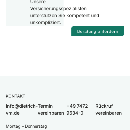
Unsere
Versicherungsspezialisten
unterstützen Sie kompetent und
unkompliziert.
Beratung anfordern
KONTAKT
info@dietrich-
Termin
+49 7472
Rückruf
vm.de
vereinbaren
9634-0
vereinbaren
Montag – Donnerstag