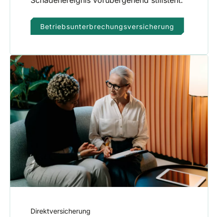
Schadenereignis vorübergehend stillsteht.
Betriebsunterbrechungsversicherung
Direktversicherung