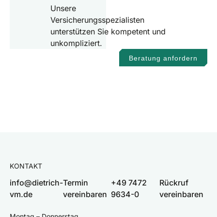
Unsere
Versicherungsspezialisten
unterstützen Sie kompetent und
unkompliziert.
Beratung anfordern
KONTAKT
info@dietrich-
Termin
+49 7472
Rückruf
vm.de
vereinbaren
9634-0
vereinbaren
Montag – Donnerstag