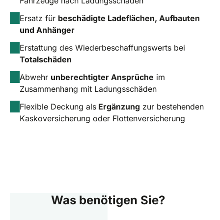
Fahrzeuge nach Ladungsschäden
Ersatz für
beschädigte Ladeflächen, Aufbauten
und Anhänger
Erstattung des Wiederbeschaffungswerts bei
Totalschäden
Abwehr
unberechtigter Ansprüche
im
Zusammenhang mit Ladungsschäden
Flexible Deckung als
Ergänzung
zur bestehenden
Kaskoversicherung oder Flottenversicherung
Was benötigen Sie?