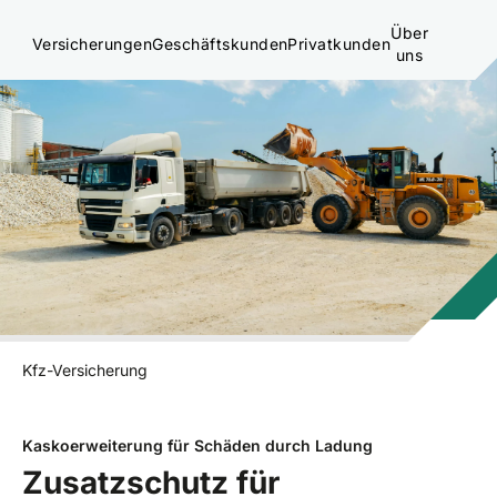
Über
Versicherungen
Geschäftskunden
Privatkunden
uns
Kfz-Versicherung
Kaskoerweiterung für Schäden durch Ladung
Zusatzschutz für