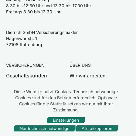
8.30 bis 12.30 Uhr und 13.30 bis 17.00 Uhr
Freitags 8.30 bis 12.30 Uhr
Dietrich GmbH Versicherungsmakler
Hagenwörtstr. 1
72108 Rottenburg
VERSICHERUNGEN
ÜBER UNS
Geschäftskunden
Wir wir arbeiten
Privatkunden
Team
Diese Website nutzt Cookies. Technisch notwendige
Schaden melden
Karriere
Cookies sind für den Betrieb erforderlich. Optionale
Cookies für die Statistik setzen wir nur mit Ihrer
Zustimmung.
Einstellungen
Impressum
Datenschutz
Rechtliche Hinweise
Erstinformation
Beschwerden
Nur technisch notwendige
Alle akzeptieren