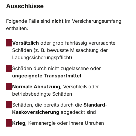
Ausschlüsse
Folgende Fälle sind
nicht
im Versicherungsumfang
enthalten:
Vorsätzlich
oder grob fahrlässig verursachte
Schäden (z. B. bewusste Missachtung der
Ladungssicherungspflicht)
Schäden durch nicht zugelassene oder
ungeeignete Transportmittel
Normale Abnutzung
, Verschleiß oder
betriebsbedingte Schäden
Schäden, die bereits durch die
Standard-
Kaskoversicherung
abgedeckt sind
Krieg
, Kernenergie oder innere Unruhen