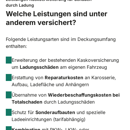
durch Ladung
Welche Leistungen sind unter
anderem versichert?
Folgende Leistungsarten sind im Deckungsumfang
enthalten:
Erweiterung der bestehenden Kaskoversicherung
um
Ladungsschäden
am eigenen Fahrzeug
Erstattung von
Reparaturkosten
an Karosserie,
Aufbau, Ladefläche und Anhängern
Übernahme von
Wiederbeschaffungskosten bei
Totalschaden
durch Ladungsschäden
Schutz für
Sonderaufbauten
und spezielle
Ladeeinrichtungen (tarifabhängig)
Kombination
mit PKW-, LKW- oder