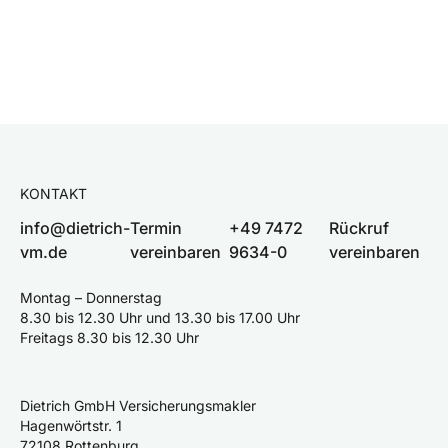
KONTAKT
info@dietrich-
Termin
+49 7472
Rückruf
vm.de
vereinbaren
9634-0
vereinbaren
Montag – Donnerstag
8.30 bis 12.30 Uhr und 13.30 bis 17.00 Uhr
Freitags 8.30 bis 12.30 Uhr
Dietrich GmbH Versicherungsmakler
Hagenwörtstr. 1
72108 Rottenburg