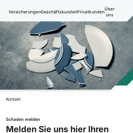
Über
Versicherungen
Geschäftskunden
Privatkunden
uns
Kontakt
Schaden melden
Melden Sie uns hier Ihren