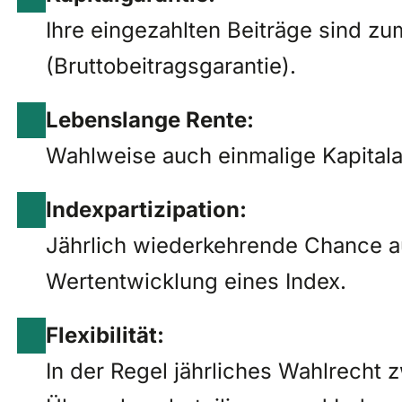
Ihre eingezahlten Beiträge sind zu
(Bruttobeitragsgarantie).
Lebenslange Rente:
Wahlweise auch einmalige Kapitala
Indexpartizipation:
Jährlich wiederkehrende Chance a
Wertentwicklung eines Index.
Flexibilität:
In der Regel jährliches Wahlrecht 