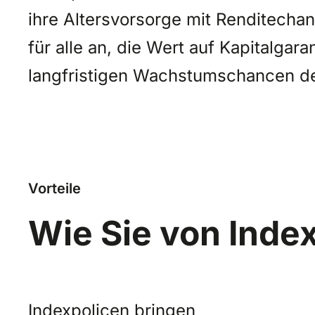
ihre Altersvorsorge mit Renditecha
für alle an, die Wert auf Kapitalgara
langfristigen Wachstumschancen der
Vorteile
Wie Sie von Index
Indexpolicen bringen