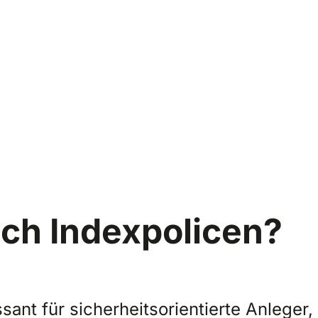
ich Indexpolicen?
ant für sicherheitsorientierte Anleger,