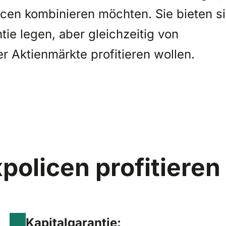
ncen kombinieren möchten. Sie bieten s
ntie legen, aber gleichzeitig von
 Aktienmärkte profitieren wollen.
policen profitieren
Kapitalgarantie: