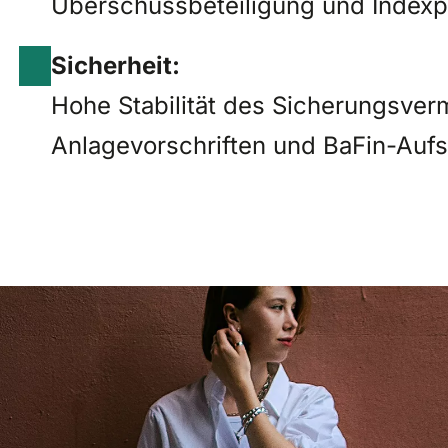
Überschussbeteiligung und Indexpa
Sicherheit:
Hohe Stabilität des Sicherungsve
Anlagevorschriften und BaFin-Aufs