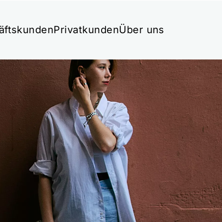
äftskunden
Privatkunden
Über uns