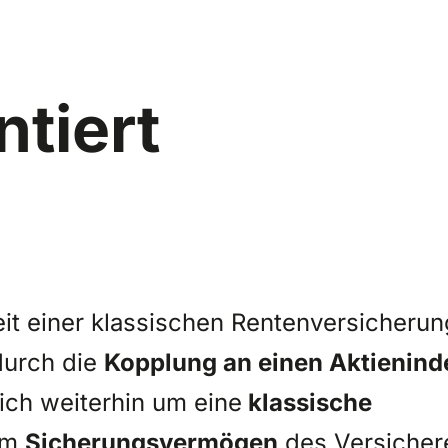
tiert
eit einer klassischen Rentenversicherun
urch die
Kopplung an einen Aktienind
ich weiterhin um eine
klassische
 im
Sicherungsvermögen
des Versicher