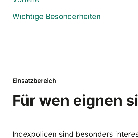
Wichtige Besonderheiten
Einsatzbereich
Für wen eignen s
Indexpolicen sind besonders interess