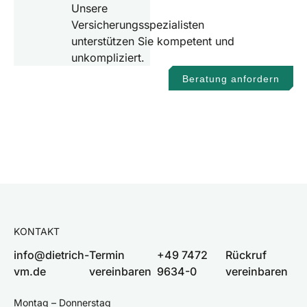
Unsere
Versicherungsspezialisten
unterstützen Sie kompetent und
unkompliziert.
Beratung anfordern
KONTAKT
info@dietrich-
Termin
+49 7472
Rückruf
vm.de
vereinbaren
9634-0
vereinbaren
Montag – Donnerstag