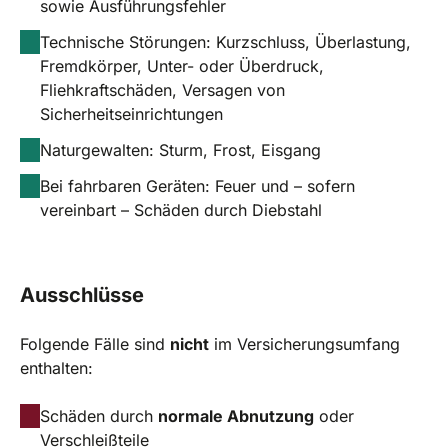
sowie Ausführungsfehler
Technische Störungen: Kurzschluss, Überlastung,
Fremdkörper, Unter- oder Überdruck,
Fliehkraftschäden, Versagen von
Sicherheitseinrichtungen
Naturgewalten: Sturm, Frost, Eisgang
Bei fahrbaren Geräten: Feuer und – sofern
vereinbart – Schäden durch Diebstahl
Ausschlüsse
Folgende Fälle sind
nicht
im Versicherungsumfang
enthalten:
Schäden durch
normale Abnutzung
oder
Verschleißteile