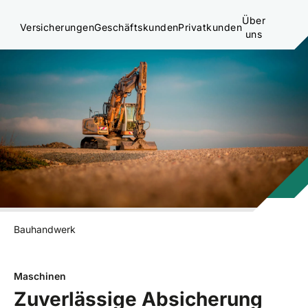
Über
Versicherungen
Geschäftskunden
Privatkunden
uns
Bauhandwerk
Maschinen
Zuverlässige Absicherung