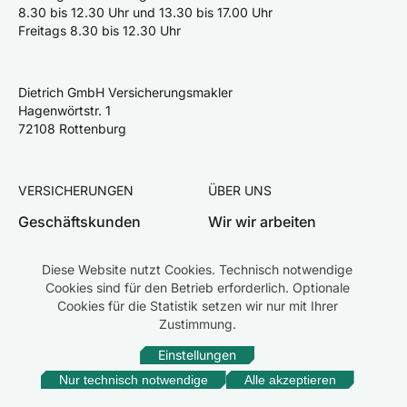
8.30 bis 12.30 Uhr und 13.30 bis 17.00 Uhr
Freitags 8.30 bis 12.30 Uhr
Dietrich GmbH Versicherungsmakler
Hagenwörtstr. 1
72108 Rottenburg
VERSICHERUNGEN
ÜBER UNS
Geschäftskunden
Wir wir arbeiten
Privatkunden
Team
Diese Website nutzt Cookies. Technisch notwendige
Schaden melden
Karriere
Cookies sind für den Betrieb erforderlich. Optionale
Cookies für die Statistik setzen wir nur mit Ihrer
Zustimmung.
Einstellungen
Impressum
Datenschutz
Rechtliche Hinweise
Erstinformation
Beschwerden
Nur technisch notwendige
Alle akzeptieren