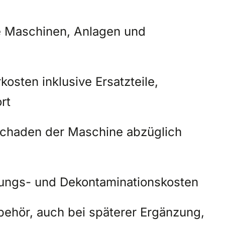
re Maschinen, Anlagen und
sten inklusive Ersatzteile,
rt
lschaden der Maschine abzüglich
ungs- und Dekontaminationskosten
ehör, auch bei späterer Ergänzung,