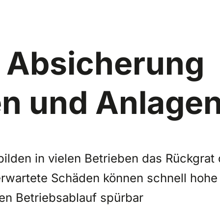
e Absicherung
en und Anlage
ilden in vielen Betrieben das Rückgrat 
erwartete Schäden können schnell hohe
en Betriebsablauf spürbar