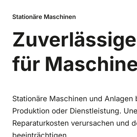
Stationäre Maschinen
Zuverlässig
für Maschin
Stationäre Maschinen und Anlagen b
Produktion oder Dienstleistung. Un
Reparaturkosten verursachen und d
beeinträchtigen.