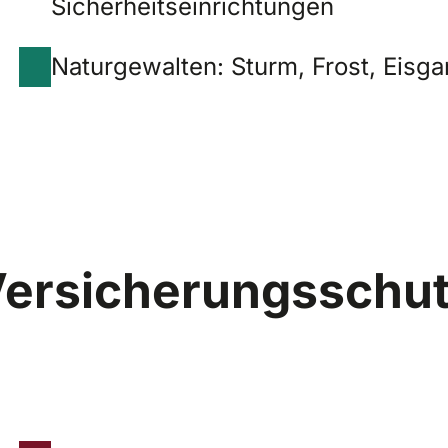
Sicherheitseinrichtungen
Naturgewalten: Sturm, Frost, Eisg
 Versicherungsschu