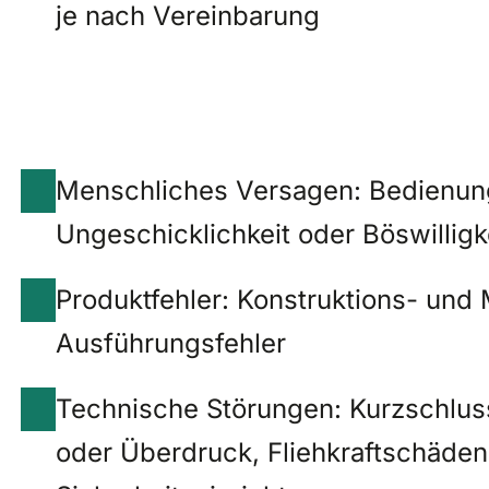
je nach Vereinbarung
Menschliches Versagen: Bedienungs
Ungeschicklichkeit oder Böswilligk
Produktfehler: Konstruktions- und 
Ausführungsfehler
Technische Störungen: Kurzschluss
oder Überdruck, Fliehkraftschäden