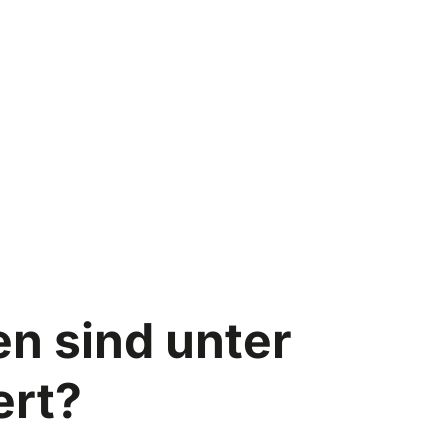
n sind unter
ert?