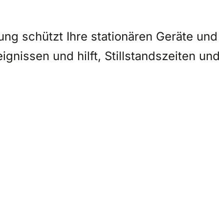
ng schützt Ihre stationären Geräte und
nissen und hilft, Stillstandszeiten un