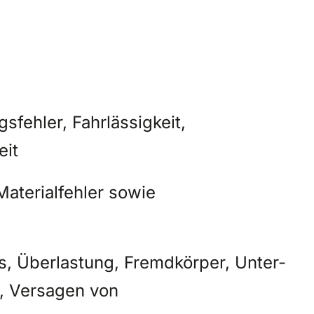
fehler, Fahrlässigkeit,
eit
Materialfehler sowie
, Überlastung, Fremdkörper, Unter-
, Versagen von