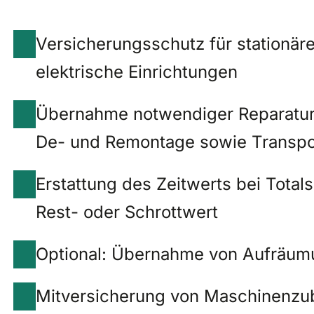
Versicherungsschutz für stationä
elektrische Einrichtungen
Übernahme notwendiger Reparaturko
De- und Remontage sowie Transpo
Erstattung des Zeitwerts bei Tota
Rest- oder Schrottwert
Optional: Übernahme von Aufräum
Mitversicherung von Maschinenzub