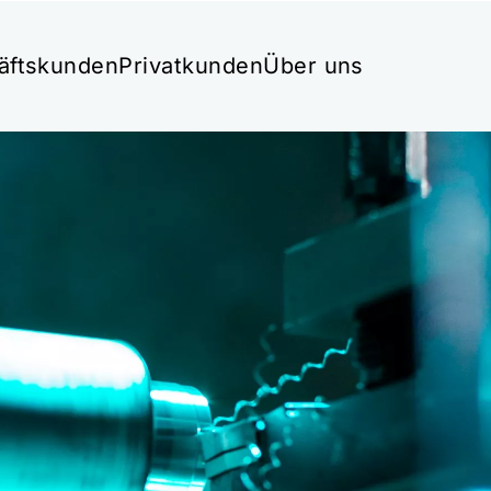
äftskunden
Privatkunden
Über uns